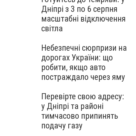
Дніпрі з 3 по 6 серпня
масштабні відключення
світла
Небезпечні сюрпризи на
дорогах України: що
робити, якщо авто
постраждало через яму
Перевірте свою адресу:
у Дніпрі та районі
тимчасово припинять
подачу газу