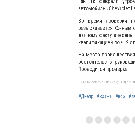
Так, 16 февраля утро
автомобиль «Chevrolet La
Во время проверки по
разыскивается Южным о
данному факту внесены
квалификацией по ч. 2 с
На место происшествия
обстоятельств руковод
Проводится проверка.
Якщо ви помітили помилку, виділіть нео
#Днепр
#кража
#вор
#а