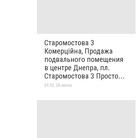
Старомостова 3
Комерційна, Продажа
подвального помещения
в центре Днепра, пл.
Старомостова 3 Просто...
09:33, 28 липня