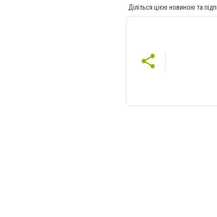
Діліться цією новиною та підп