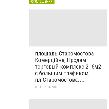
ОГОЛОШЕННЯ
площадь Старомостова
Комерційна, Продам
торговый комплекс 216м2
с большим трафиком,
пл.Старомостова....
09:33, 28 липня