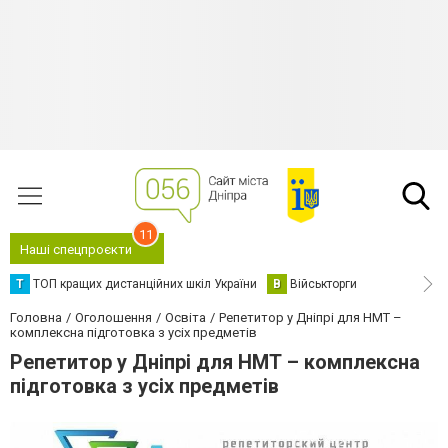
11
Наші спецпроєкти
Т
ТОП кращих дистанційних шкіл України
В
Військторги
Головна
Оголошення
Освіта
Репетитор у Дніпрі для НМТ –
комплексна підготовка з усіх предметів
Репетитор у Дніпрі для НМТ – комплексна
підготовка з усіх предметів