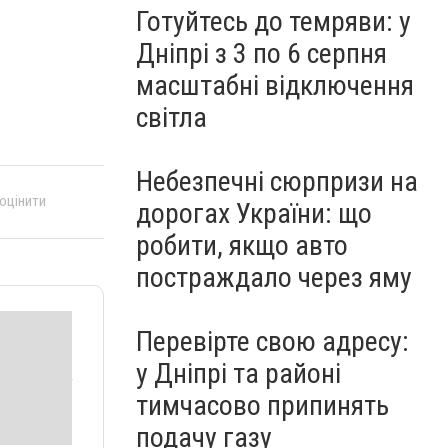
Готуйтесь до темряви: у
Дніпрі з 3 по 6 серпня
масштабні відключення
світла
Небезпечні сюрпризи на
 оцінити
дорогах України: що
робити, якщо авто
постраждало через яму
Перевірте свою адресу:
у Дніпрі та районі
тимчасово припинять
подачу газу