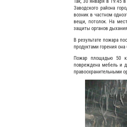
Так, 30 января в 19:45
Заводского района гор
возник в частном одноэ
вещи, потолок. На мес
защиты органов дыхания
В результате пожара по
продуктами горения она
Пожар площадью 50 кв
повреждена мебель и д
правоохранительными ор