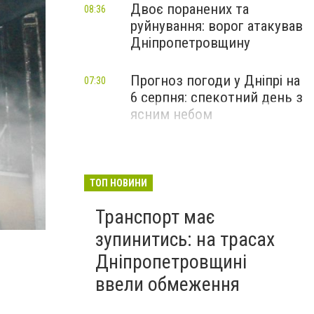
Двоє поранених та
08:36
руйнування: ворог атакував
Дніпропетровщину
Прогноз погоди у Дніпрі на
07:30
6 серпня: спекотний день з
ясним небом
ТОП НОВИНИ
Транспорт має
зупинитись: на трасах
Дніпропетровщині
ввели обмеження