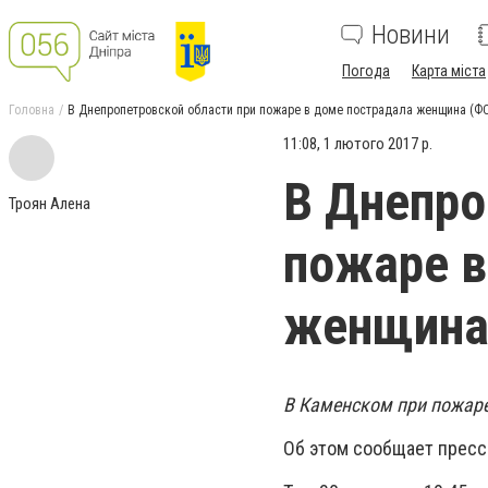
Новини
Погода
Карта міста
Головна
В Днепропетровской области при пожаре в доме пострадала женщина (Ф
11:08, 1 лютого 2017 р.
В Днепро
Троян Алена
пожаре в
женщина
В Каменском при пожаре
Об этом сообщает пресс