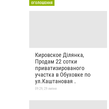
ОГОЛОШЕННЯ
Кировское Ділянка,
Продам 22 сотки
приватизированого
участка в Обуховке по
ул.Каштановая .
09:29, 29 липня