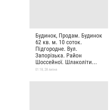
Будинок, Продам. Будинок
62 кв. м. 10 соток.
Підгородне. Вул.
Запорізька. Район
Шоссейної. Шлаколіти...
01:18, 28 липня