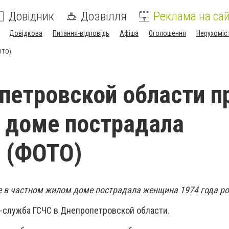
Довідник
Дозвілля
Реклама на сай
Довідкова
Питання-відповідь
Афіша
Оголошення
Нерухоміс
ОТО)
петровской области п
 доме пострадала
 (ФОТО)
 в частном жилом доме пострадала женщина 1974 года р
-служба ГСЧС в Днепропетровской области.