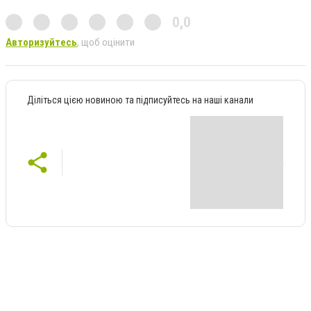
0,0
Авторизуйтесь
, щоб оцінити
Діліться цією новиною та підписуйтесь на наші канали