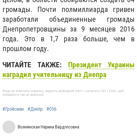
громады. Почти полмиллиарда гривен
заработали объединенные громады
Днепропетровщины за 9 месяцев 2016
года. Это в 1,7 раза больше, чем в
прошлом году.
ЧИТАЙТЕ ТАКЖЕ:
Президент Украины
наградил учительницу из Днепра
Якщо ви помітили помилку, виділіть необхідний текст і натисніть Ctrl + Enter, щоб
повідомити про це редакцію
#Гройсман
#Днепр
#056
Волнянская Нарина Вардгесовна