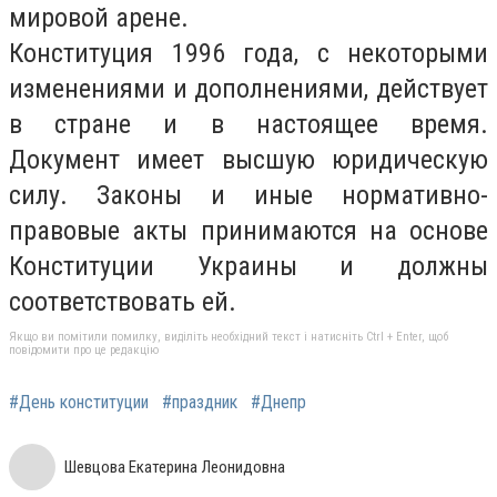
мировой арене.
Конституция 1996 года, с некоторыми
изменениями и дополнениями, действует
в стране и в настоящее время.
Документ имеет высшую юридическую
силу. Законы и иные нормативно-
правовые акты принимаются на основе
Конституции Украины и должны
соответствовать ей.
Якщо ви помітили помилку, виділіть необхідний текст і натисніть Ctrl + Enter, щоб
повідомити про це редакцію
#День конституции
#праздник
#Днепр
Шевцова Екатерина Леонидовна