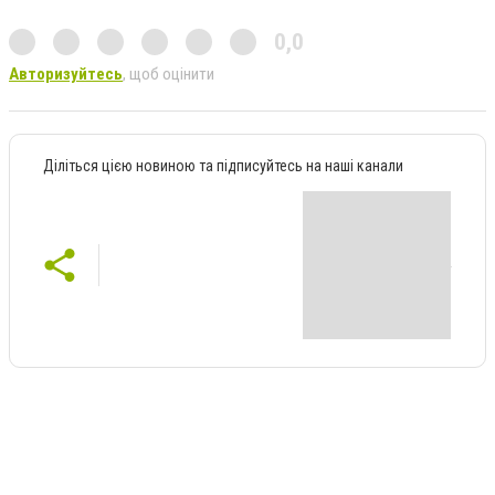
0,0
Авторизуйтесь
, щоб оцінити
Діліться цією новиною та підписуйтесь на наші канали