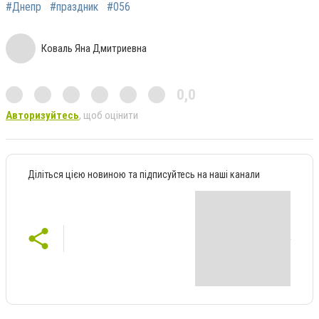
#Днепр
#праздник
#056
Коваль Яна Дмитриевна
0,0
Авторизуйтесь
, щоб оцінити
Діліться цією новиною та підписуйтесь на наші канали