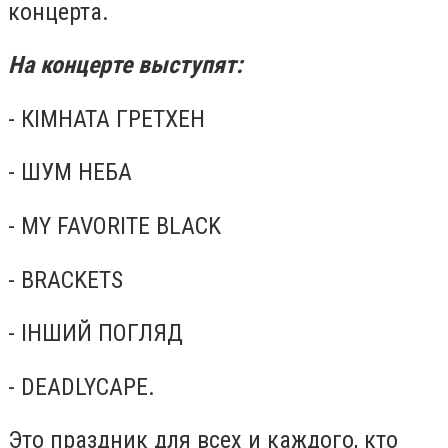
концерта.
На концерте выступят:
- КІМНАТА ГРЕТХЕН
- ШУМ НЕБА
- MY FAVORITE BLACK
- BRACKETS
- ІНШИЙ ПОГЛЯД
- DEADLYCAPE.
Это праздник для всех и каждого, кто