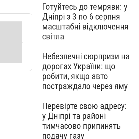
Готуйтесь до темряви: у
Дніпрі з 3 по 6 серпня
масштабні відключення
світла
Небезпечні сюрпризи на
дорогах України: що
робити, якщо авто
постраждало через яму
Перевірте свою адресу:
у Дніпрі та районі
тимчасово припинять
подачу газу