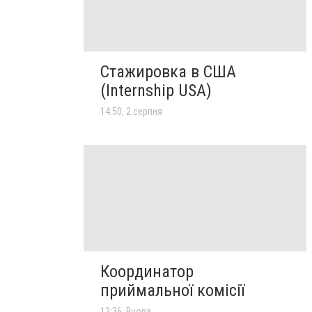
Стажировка в США
(Internship USA)
14:50, 2 серпня
Координатор
приймальної комісії
12:36, Вчора