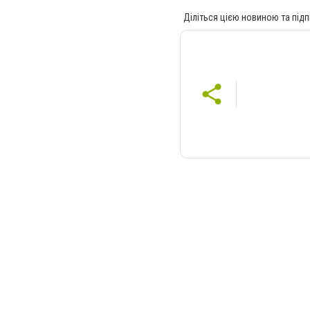
Діліться цією новиною та підп