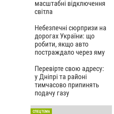
масштабні відключення
світла
Небезпечні сюрпризи на
дорогах України: що
робити, якщо авто
постраждало через яму
Перевірте свою адресу:
у Дніпрі та районі
тимчасово припинять
подачу газу
СПЕЦТЕМА