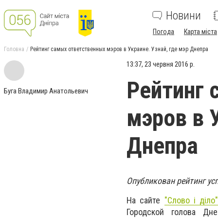
Новини
Погода
Карта міста
Головна
Рейтинг самых ответственных мэров в Украине. Узнай, где мэр Днепра
13:37, 23 червня 2016 р.
Рейтинг 
Буга Владимир Анатольевич
мэров в 
Днепра
Опубликован рейтинг ус
На сайте
"Слово і діло
Городской голова Дн