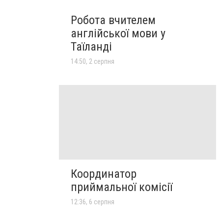
Робота вчителем
англійської мови у
Таїланді
14:50, 2 серпня
Координатор
приймальної комісії
12:36, 6 серпня