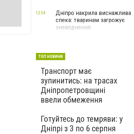
Дніпро накрила виснажлива
12:54
спека: тваринам загрожує
зневоднення
ТОП НОВИНИ
Транспорт має
зупинитись: на трасах
Дніпропетровщині
ввели обмеження
Готуйтесь до темряви: у
Дніпрі з 3 по 6 серпня