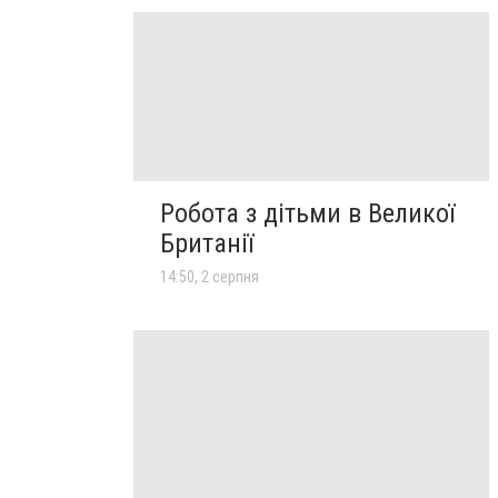
Робота з дітьми в Великої
Британії
14:50, 2 серпня