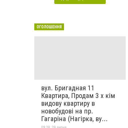
ОГОЛОШЕННЯ
вул. Бригадная 11
Квартира, Продам 3 х кім
видову квартиру в
новобудові на пр.
Гагаріна (Нагірка, ву...
09:28, 29 липня