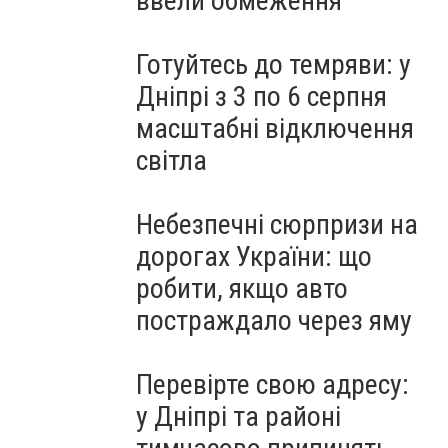
ввели обмеження
Готуйтесь до темряви: у
Дніпрі з 3 по 6 серпня
масштабні відключення
світла
Небезпечні сюрпризи на
дорогах України: що
робити, якщо авто
постраждало через яму
Перевірте свою адресу:
у Дніпрі та районі