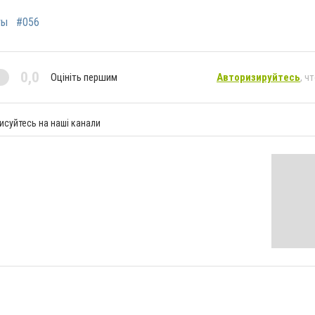
ты
#056
0,0
Оцініть першим
Авторизируйтесь
, ч
исуйтесь на наші канали