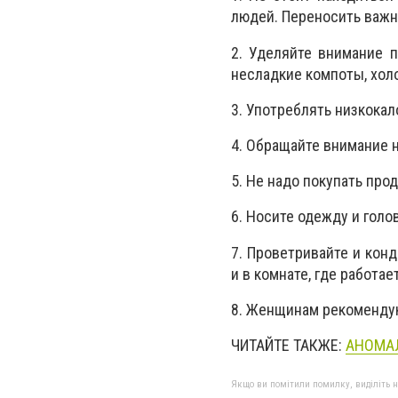
людей. Переносить важны
2. Уделяйте внимание 
несладкие компоты, хол
3. Употреблять низкока
4. Обращайте внимание 
5. Не надо покупать про
6. Носите одежду и голо
7. Проветривайте и кон
и в комнате, где работа
8. Женщинам рекоменду
ЧИТАЙТЕ ТАКЖЕ:
АНОМАЛ
Якщо ви помітили помилку, виділіть нео