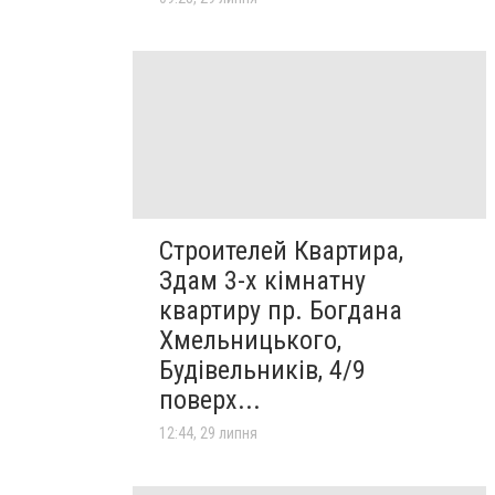
Строителей Квартира,
Здам 3-х кімнатну
квартиру пр. Богдана
Хмельницького,
Будівельників, 4/9
поверх...
12:44, 29 липня