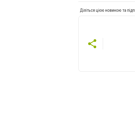
Діліться цією новиною та підп