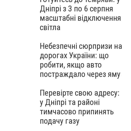
Дніпрі з 3 по 6 серпня
масштабні відключення
світла
Небезпечні сюрпризи на
дорогах України: що
робити, якщо авто
постраждало через яму
Перевірте свою адресу:
у Дніпрі та районі
тимчасово припинять
подачу газу