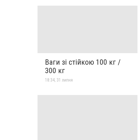
Ваги зі стійкою 100 кг /
300 кг
18:34, 31 липня