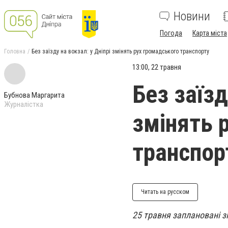
Новини
Погода
Карта міста
Головна
Без заїзду на вокзал: у Дніпрі змінять рух громадського транспорту
13:00, 22 травня
Без заїзд
Бубнова Маргарита
Журналістка
змінять 
транспор
Читать на русском
25 травня заплановані зм