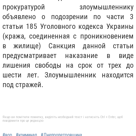
прокуратурой злоумышленнику
объявлено о подозрении по части 3
статьи 185 Уголовного кодекса Украины
(кража, соединенная с проникновением
в жилище) Санкция данной статьи
предусматривает наказание в виде
лишения свободы на срок от трех до
шести лет. Злоумышленник находится
под стражей.
Якщо ви помітили помилку, виділіть необхідний текст і натисніть Ctrl + Enter, щоб
повідомити про це редакцію
#вор
#криминал
#Днепропетровщина