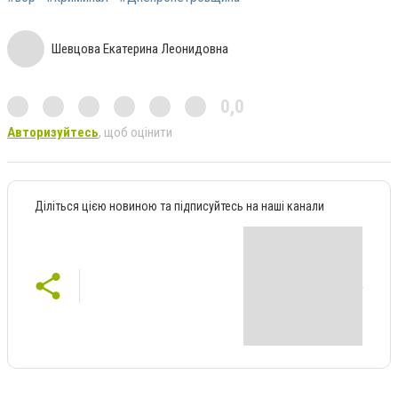
Шевцова Екатерина Леонидовна
0,0
Авторизуйтесь
, щоб оцінити
Діліться цією новиною та підписуйтесь на наші канали