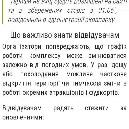
"Тарифи на вхід будуть розміщені на сайті
та в збережених сторіс з 01.06",
—
повідомили в адміністрації аквапарку.
Що важливо знати відвідувачам
Організатори попереджають, що графік
роботи комплексу може змінюватися
залежно від погодних умов. У разі дощу
або похолодання можливе часткове
відкриття території чи тимчасові зміни в
роботі окремих атракціонів і фудкортів.
Відвідувачам радять стежити за
оновленнями: