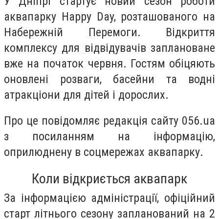
У Дніпрі стартує новий сезон роботи
аквапарку Happy Day, розташованого на
Набережній Перемоги. Відкриття
комплексу для відвідувачів заплановане
вже на початок червня. Гостям обіцяють
оновлені розваги, басейни та водні
атракціони для дітей і дорослих.
Про це повідомляє редакція сайту 056.ua
з посиланням на інформацію,
оприлюднену в соцмережах аквапарку.
Коли відкриється аквапарк
За інформацією адміністрації, офіційний
старт літнього сезону запланований на 2