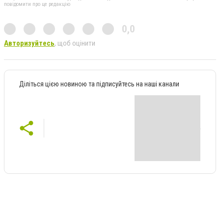
повідомити про це редакцію
0,0
Авторизуйтесь
, щоб оцінити
Діліться цією новиною та підписуйтесь на наші канали