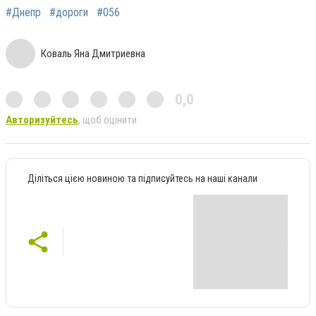
#Днепр
#дороги
#056
Коваль Яна Дмитриевна
0,0
Авторизуйтесь
, щоб оцінити
Діліться цією новиною та підписуйтесь на наші канали