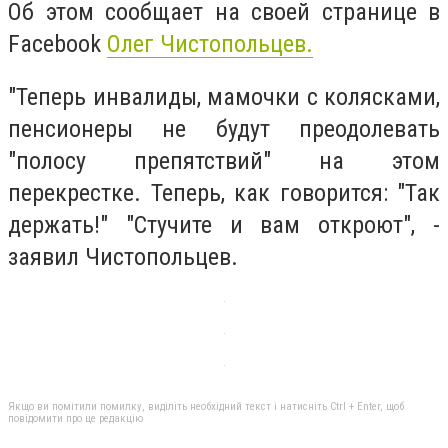
Об этом сообщает на своей странице в
Facebook
Олег Чистопольцев.
"Теперь инвалиды, мамочки с колясками,
пенсионеры не будут преодолевать
"полосу препятствий" на этом
перекрестке. Теперь, как говорится: "Так
держать!" "Стучите и вам откроют", -
заявил Чистопольцев.
Якщо ви помітили помилку, виділіть необхідний текст і натисніть Ctrl + Enter, щоб
повідомити про це редакцію