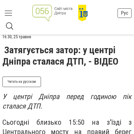
Рус
16:30, 25 травня
Затягується затор: у центрі
Дніпра сталася ДТП, - ВІДЕО
Читать на русском
У центрі Дніпра перед годиною пік
сталася ДТП.
Сьогодні близько 15:50 на зʼїзді з
Центрального мосту на правий берег