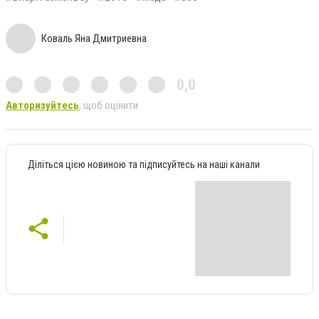
Коваль Яна Дмитриевна
0,0
Авторизуйтесь
, щоб оцінити
Діліться цією новиною та підписуйтесь на наші канали