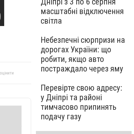
Дніпрі з 3 по 6 серпня
масштабні відключення
світла
Небезпечні сюрпризи на
дорогах України: що
робити, якщо авто
постраждало через яму
 оцінити
Перевірте свою адресу:
у Дніпрі та районі
тимчасово припинять
подачу газу