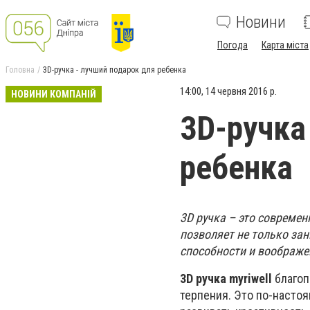
Новини
Погода
Карта міста
Головна
3D-ручка - лучший подарок для ребенка
14:00, 14 червня 2016 р.
НОВИНИ КОМПАНІЙ
3D-ручка
ребенка
3D ручка – это современ
позволяет не только зан
способности и воображе
3D ручка myriwell
благоп
терпения. Это по-насто