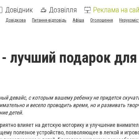
Довідник
Дозвілля
Реклама на сай
Довідкова
Питання-відповідь
Афіша
Оголошення
Нерухоміс
 - лучший подарок для
ный девайс, с которым вашему ребенку не придется скучат
имательно и весело проводить время, но и развивать твор
ние детей.
риятно влияет на детскую моторику и улучшение внимател
ящему полезное устройство, позволяющее в легкой и игров