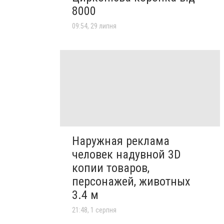
8000
09:54, 29 липня
Наружная реклама
человек надувной 3D
копии товаров,
персонажей, животных
3.4 м
21:48, 1 серпня