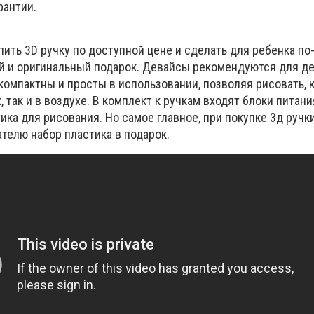
рантии.
пить 3D ручку по доступной цене и сделать для ребенка п
й и оригинальный подарок. Девайсы рекомендуются для д
 компактны и просты в использовании, позволяя рисовать, к
 так и в воздухе. В комплект к ручкам входят блоки питан
ика для рисования. Но самое главное, при покупке 3д ручк
телю набор пластика в подарок.