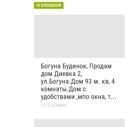
ОГОЛОШЕННЯ
Богуна Будинок, Продам
дом Диевка 2,
ул.Богуна.Дом 93 м. кв, 4
комнаты.Дом с
удобствами ,мпо окна, т...
12:12, 23 липня