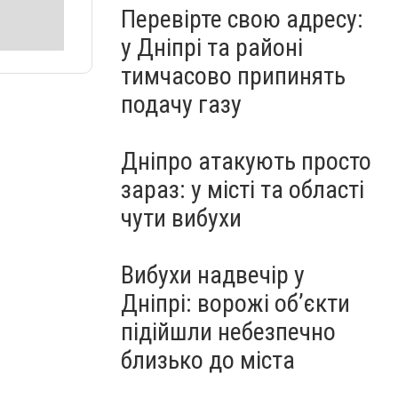
Перевірте свою адресу:
у Дніпрі та районі
тимчасово припинять
подачу газу
Дніпро атакують просто
зараз: у місті та області
чути вибухи
Вибухи надвечір у
Дніпрі: ворожі об’єкти
підійшли небезпечно
близько до міста