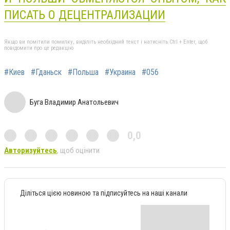
ПИСАТЬ О ДЕЦЕНТРАЛИЗАЦИИ
Якщо ви помітили помилку, виділіть необхідний текст і натисніть Ctrl + Enter, щоб
повідомити про це редакцію
#Киев
#Гданьск
#Польша
#Украина
#056
Буга Владимир Анатольевич
0,0
Авторизуйтесь
, щоб оцінити
Діліться цією новиною та підписуйтесь на наші канали