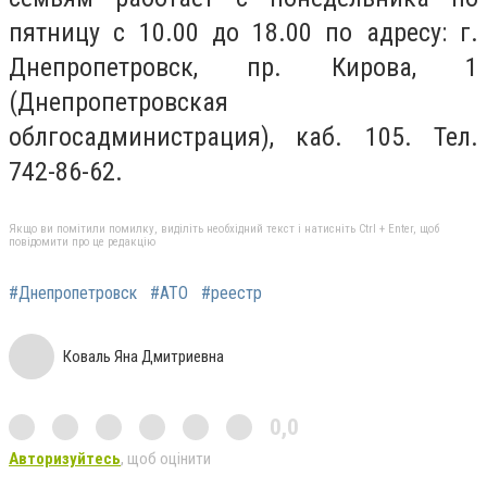
пятницу с 10.00 до 18.00 по адресу: г.
Днепропетровск, пр. Кирова, 1
(Днепропетровская
облгосадминистрация), каб. 105. Тел.
742-86-62.
Якщо ви помітили помилку, виділіть необхідний текст і натисніть Ctrl + Enter, щоб
повідомити про це редакцію
#Днепропетровск
#АТО
#реестр
Коваль Яна Дмитриевна
0,0
Авторизуйтесь
, щоб оцінити