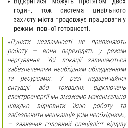
Відкритися можуть протягом двох
годин, тож система цивільного
захисту міста продовжує працювати у
режимі повної готовності.
«Пункти незламності не припиняють
роботу — вони переходять у режим
чергування. Усі локації залишаються
забезпеченими необхідним обладнанням
та ресурсами. У разі надзвичайної
ситуації або тривалих відключень
електроенергії ми зможемо максимально
швидко відновити їхню роботу та
забезпечити мешканців усім необхідним»,
— зазначив головний спеціаліст відділу