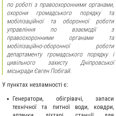
по роботі з правоохоронними органами,
охорони громадського порядку та
мобілізаційної та оборонної роботи
управління по взаємодії з
правоохоронними органами та
мобілізаційно-оборонної роботи
департаменту громадського порядку і
цивільного захисту Дніпровської
міськради Євген Побігай.
У пунктах незламності є:
Генератори, обігрівачі, запаси
технічної та питної води, ковдри,
аптечки, ліхтарі, станції для