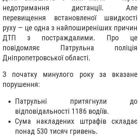
недотримання дистанції. Але
перевищення встановленої швидкості
руху — це одна з найпоширеніших причин
ДТП з постраждалими. Про це
повідомляє Патрульна поліція
Дніпропетровської області.
З початку минулого року за вказане
порушення:
Патрульні притягнули до
відповідальності 1186 водіїв.
Сума накладених штрафів складає
понад 530 тисяч гривень.