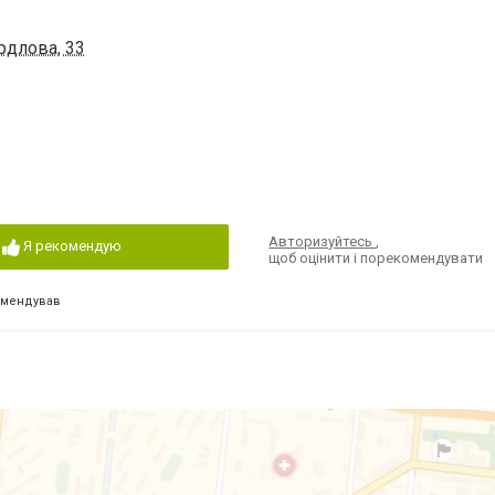
рдлова, 33
Авторизуйтесь
,
Я рекомендую
щоб оцінити і порекомендувати
омендував