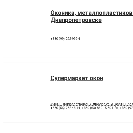
Оконика, металлопластиков
Днепропетровске
+380 (99) 222-999-4
Супермаркет окон
49000, Дніпропетровськ, проспект ім.Газети Прав
+380 (56) 732-43-14
,
+380 (63) 860-15-80 Life
,
+380 (97