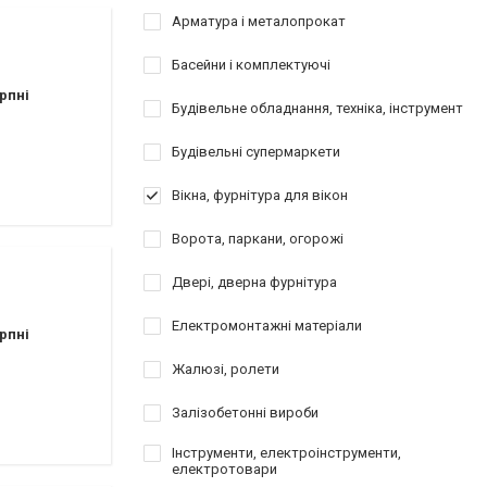
Арматура і металопрокат
Басейни і комплектуючі
рпні
Будівельне обладнання, техніка, інструмент
Будівельні супермаркети
Вікна, фурнітура для вікон
Ворота, паркани, огорожі
Двері, дверна фурнітура
Електромонтажні матеріали
рпні
Жалюзі, ролети
Залізобетонні вироби
Інструменти, електроінструменти,
електротовари