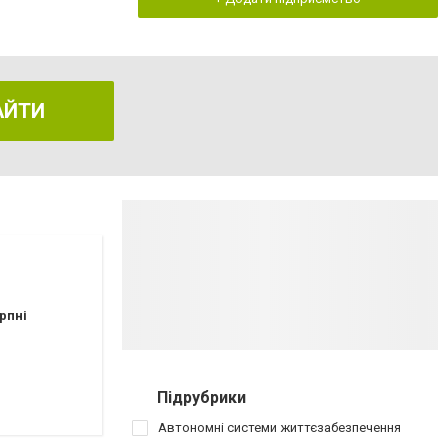
АЙТИ
рпні
Підрубрики
Автономні системи життєзабезпечення