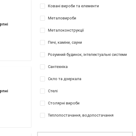
Ковані вироби та елементи
Металовироби
рпні
Металоконструкції
Печі, каміни, сауни
Розумний будинок, інтелектуальні системи
Сантехніка
Скло та дзеркала
рпні
Стелі
Столярні вироби
Теплопостачання, водопостачання