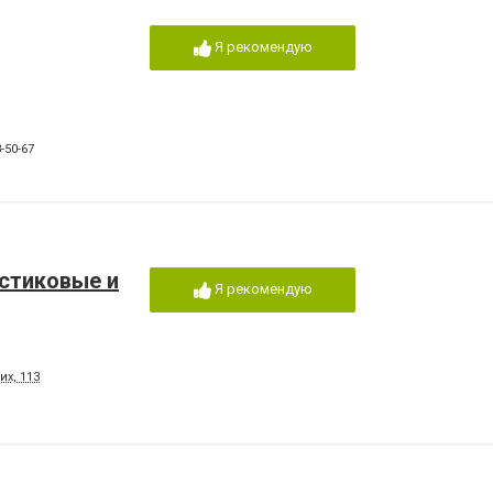
Я рекомендую
-50-67
стиковые и
Я рекомендую
их, 113