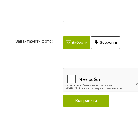
Завантажити фото:
Вибрати
Зберегти
Відправити