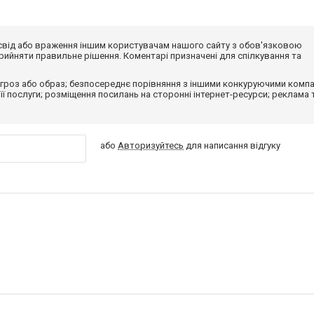
досвід або враження іншим користувачам нашого сайту з обов'язковою
ийняти правильне рішення. Коментарі призначені для спілкування та
гроз або образ; безпосереднє порівняння з іншими конкуруючими компа
 її послуги; розміщення посилань на сторонні інтернет-ресурси; реклама 
або
Авторизуйтесь
для написання відгуку