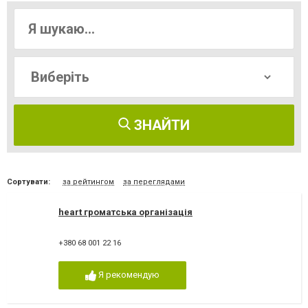
ЗНАЙТИ
Сортувати:
за рейтингом
за переглядами
heart громатська організація
+380 68 001 22 16
Я рекомендую