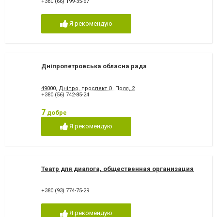
+380 (66) 199-35-67
Я рекомендую
Дніпропетровська обласна рада
49000, Дніпро, проспект О. Поля, 2
+380 (56) 742-85-24
7
добре
Я рекомендую
Театр для диалога, общественная организация
+380 (93) 774-75-29
Я рекомендую