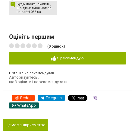
Будь ласка, скажіть,
що дізналися номер
на сайті 056.ua
Оцініть першим
(
0
оцінок)
Я рекомендую
Ніхто ще не рекомендував
Авторизуйтесь
,
щоб оцінити і порекомендувати
Reddit
Telegram
Viber
WhatsApp
Це моє підприємство