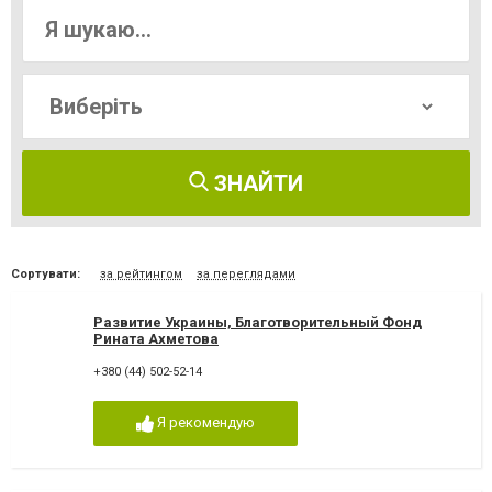
ЗНАЙТИ
Сортувати:
за рейтингом
за переглядами
Развитие Украины, Благотворительный Фонд
Рината Ахметова
+380 (44) 502-52-14
Я рекомендую