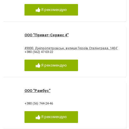
Я рекомендую
ООО "Приват-Сервис 4"
49000, Дніпропетровськ, вулиця Героїв Сталінграда, 140-Г
+380 (562) 47-03-22
Я рекомендую
ООО "Рамбус"
+380 (56) 744-24-46
Я рекомендую