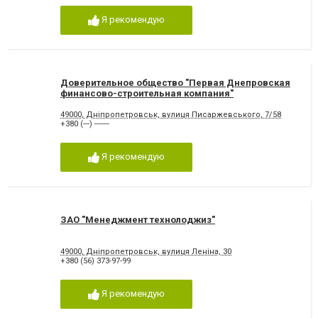
Я рекомендую
Доверительное общество "Первая Днепровская
финансово-строительная компания"
49000, Дніпропетровськ, вулиця Писаржевського, 7/58
+380 (---) -------
Я рекомендую
ЗАО "Менеджмент технолоджиз"
49000, Дніпропетровськ, вулиця Леніна, 30
+380 (56) 373-97-99
Я рекомендую