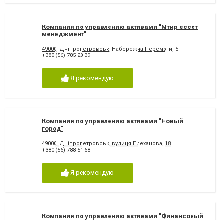
Компания по управлению активами "Мтир ессет
менеджмент"
49000, Дніпропетровськ, Набережна Перемоги, 5
+380 (56) 785-20-39
Я рекомендую
Компания по управлению активами "Новый
город"
49000, Дніпропетровськ, вулиця Плеханова, 18
+380 (56) 788-51-68
Я рекомендую
Компания по управлению активами "Финансовый