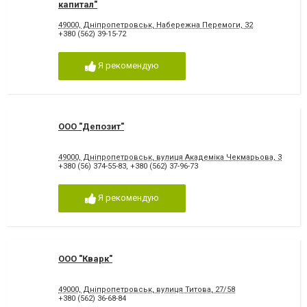
капитал"
49000, Дніпропетровськ, Набережна Перемоги, 32
+380 (562) 39-15-72
Я рекомендую
ООО "Депозит"
49000, Дніпропетровськ, вулиця Академіка Чекмарьова, 3
+380 (56) 374-55-83
,
+380 (562) 37-96-73
Я рекомендую
ООО "Кварк"
49000, Дніпропетровськ, вулиця Титова, 27/58
+380 (562) 36-68-84