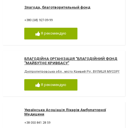
Злагода, благотворительный фонд
+380 (68) 927-09-99
Я рекомендую
БЛАГОДІЙНА ОРГАНІЗАЦІЯ "БЛАГОДІЙНИЙ ФОНД
"МАЙБУТНЄ КРИВБАСУ"
Дніпропетровська обл., місто Кривий Ріг, ВУЛИЦЯ МУСОРГСЬКО
Я рекомендую
Українська Асоціація Лікарів Амбулаторної
Медицини
+38 050 841 28 59