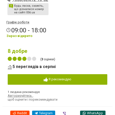
Будь ласка, скажіть,
що дізналися номер
на сайті 056.ua
Графік роботи
09:00 - 18:00
Зараз відкрито
8
добре
(
3
оцінки)
5 переглядів в серпні
Я рекомендую
1 людина рекомендує
Авторизуйтесь
,
щоб оцінити і порекомендувати
Reddit
Telegram
Viber
WhatsApp