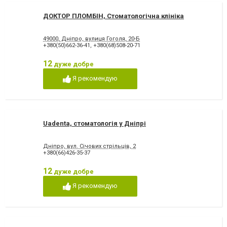
ДОКТОР ПЛОМБІН, Стоматологічна клініка
49000, Днiпро, вулиця Гоголя, 20-Б
+380(50)662-36-41
,
+380(68)508-20-71
12
дуже добре
Я рекомендую
Uadenta, стоматологія у Дніпрі
Дніпро, вул. Січових стрільців, 2
+380(66)426-35-37
12
дуже добре
Я рекомендую