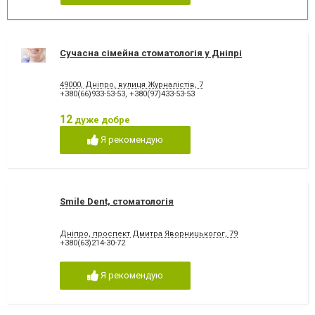
Сучасна сімейна стоматологія у Дніпрі
49000, Дніпро, вулиця Журналістів, 7
+380(66)933-53-53
,
+380(97)433-53-53
12
дуже добре
Я рекомендую
Smile Dent, стоматологія
Дніпро, проспект Дмитра Яворницькогог, 79
+380(63)214-30-72
Я рекомендую