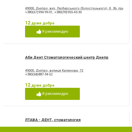
49000, Дніпро, вул. Любарського (Білостоцького), б. 36, прим. 38
+380(67)994-99-01
,
+380(99)955-43-30
12
дуже добре
Я рекомендую
Аби Дент Стоматологический центр Днепр
49000, Дніпро, вулиця Калинова, 72
+380(68)887-34-52
12
дуже добре
Я рекомендую
ЛТАВА - ДЕНТ, стоматология