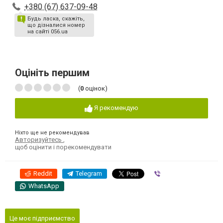
+380 (67) 637-09-48
Будь ласка, скажіть,
що дізналися номер
на сайті 056.ua
Оцініть першим
(
0
оцінок)
Я рекомендую
Ніхто ще не рекомендував
Авторизуйтесь
,
щоб оцінити і порекомендувати
Reddit
Telegram
Viber
WhatsApp
Це моє підприємство