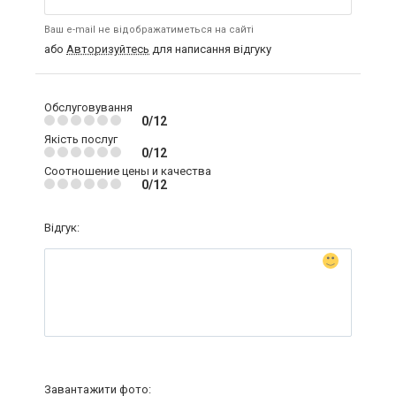
Ваш e-mail не відображатиметься на сайті
або
Авторизуйтесь
для написання відгуку
Обслуговування
0/12
Якість послуг
0/12
Соотношение цены и качества
0/12
Відгук:
Завантажити фото: