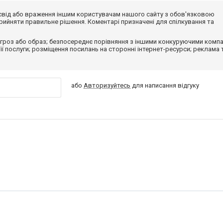
досвід або враження іншим користувачам нашого сайту з обов'язковою
ийняти правильне рішення. Коментарі призначені для спілкування та
гроз або образ; безпосереднє порівняння з іншими конкуруючими компа
 її послуги; розміщення посилань на сторонні інтернет-ресурси; реклама 
або
Авторизуйтесь
для написання відгуку