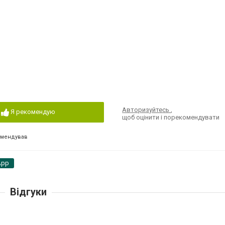
Авторизуйтесь
,
Я рекомендую
щоб оцінити і порекомендувати
омендував
App
Відгуки