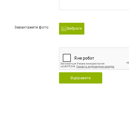
Завантажити фото:
Вибрати
Відправити