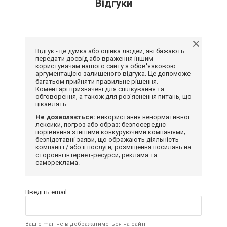
Відгуки
Відгук - це думка або оцінка людей, які бажають
передати досвід або враження іншим
користувачам нашого сайту з обов'язковою
аргументацією залишеного відгука. Це допоможе
багатьом прийняти правильне рішення.
Коментарі призначені для спілкування та
обговорення, а також для роз'яснення питань, що
цікавлять.
Не дозволяється:
використання ненормативної
лексики, погроз або образ; безпосереднє
порівняння з іншими конкуруючими компаніями;
безпідставні заяви, що ображають діяльність
компанії і / або її послуги; розміщення посилань на
сторонні інтернет-ресурси; реклама та
самореклама.
Введіть email:
Ваш e-mail не відображатиметься на сайті