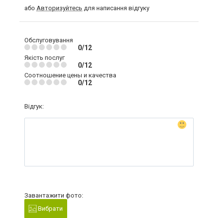
або
Авторизуйтесь
для написання відгуку
Обслуговування
0/12
Якість послуг
0/12
Соотношение цены и качества
0/12
Відгук:
Завантажити фото:
Вибрати