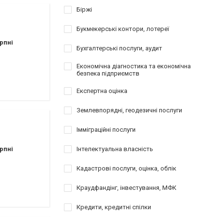
Біржі
Букмекерські контори, лотереї
рпні
Бухгалтерські послуги, аудит
Економічна діагностика та економічна
безпека підприємств
Експертна оцінка
Землевпорядні, геодезичні послуги
Імміграційні послуги
рпні
Інтелектуальна власність
Кадастрові послуги, оцінка, облік
Краудфандінг, інвестування, МФК
Кредити, кредитні спілки