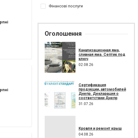
Фінансові послуги
рпні
Оголошення
Канализационная яма,
сливная яма. Септик под
ключ
02.08.26
Сертификация
продукции, автомобилей
рпні
Днепр. Декларация о
соответствии Днепр
31.07.26
Кровля и ремонт крыш
04.08.26