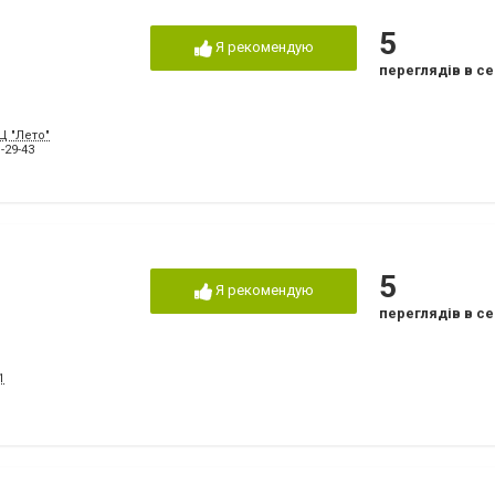
5
Я рекомендую
переглядів в се
Ц "Лето"
-29-43
5
Я рекомендую
переглядів в се
1