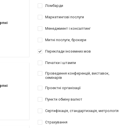
Ломбарди
Маркетингові послуги
рпні
Менеджмент і консалтинг
Митні послуги, брокери
Переклади іноземних мов
Печатки і штампи
Проведення конференцій, виставок,
семінарів
рпні
Проектні організації
Пункти обміну валют
Сертифікація, стандартизація, метрологія
Страхування