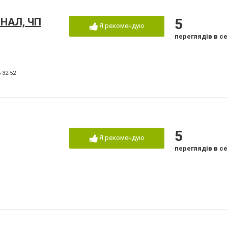
ИНАЛ, ЧП
5
Я рекомендую
переглядів в се
-32-52
5
Я рекомендую
переглядів в се