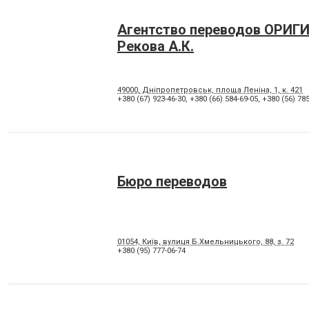
Агентство переводов ОРИГ
Рекова А.К.
49000, Дніпропетровськ, площа Леніна, 1, к. 421
+380 (67) 923-46-30
,
+380 (66) 584-69-05
,
+380 (56) 785
Бюро переводов
01054, Київ, вулиця Б.Хмельницького, 88, з. 72
+380 (95) 777-06-74