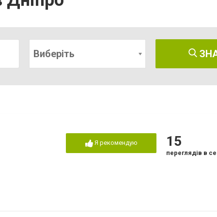
 Дніпро
Виберіть
ЗН
15
Я рекомендую
переглядів в се