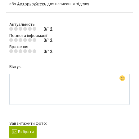
або
Авторизуйтесь
для написання відгуку
Актуальність
0/12
Повнота інформації
0/12
Враження
0/12
Відгук:
Завантажити фото:
Вибрати