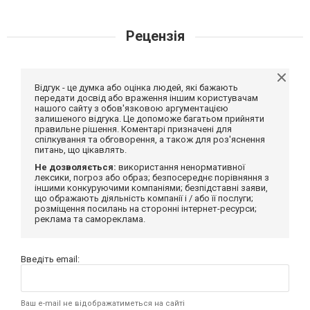
Рецензія
Відгук - це думка або оцінка людей, які бажають
передати досвід або враження іншим користувачам
нашого сайту з обов'язковою аргументацією
залишеного відгука. Це допоможе багатьом прийняти
правильне рішення. Коментарі призначені для
спілкування та обговорення, а також для роз'яснення
питань, що цікавлять.
Не дозволяється:
використання ненормативної
лексики, погроз або образ; безпосереднє порівняння з
іншими конкуруючими компаніями; безпідставні заяви,
що ображають діяльність компанії і / або її послуги;
розміщення посилань на сторонні інтернет-ресурси;
реклама та самореклама.
Введіть email:
Ваш e-mail не відображатиметься на сайті