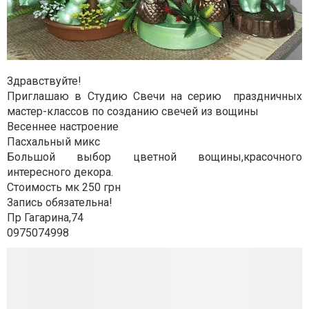
Здравствуйте!
Приглашаю в Студию Свечи на серию праздничных
мастер-классов по созданию свечей из вощины
Весеннее настроение
Пасхальный микс
Большой выбор цветной вощины,красочного
интересного декора.
Стоимость мк 250 грн
Запись обязательна!
Пр Гагарина,74
0975074998