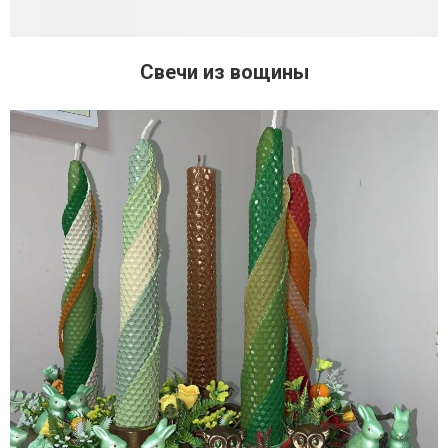
Свечи из вощины