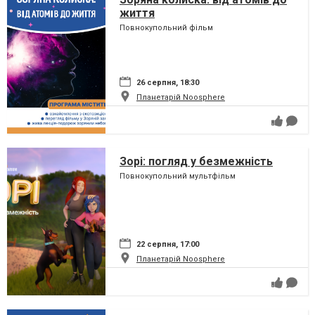
життя
Повнокупольний фільм
26 серпня, 18:30
Планетарій Noosphere
Зорі: погляд у безмежність
Повнокупольний мультфільм
22 серпня, 17:00
Планетарій Noosphere