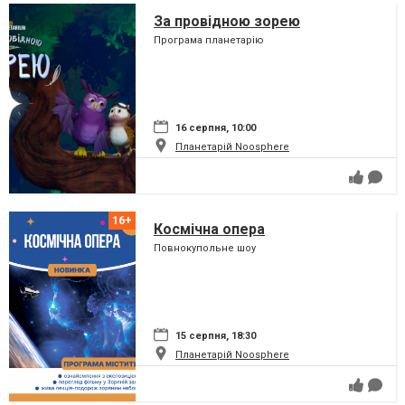
За провідною зорею
Програма планетарію
16 серпня, 10:00
Планетарій Noosphere
Космічна опера
Повнокупольне шоу
15 серпня, 18:30
Планетарій Noosphere