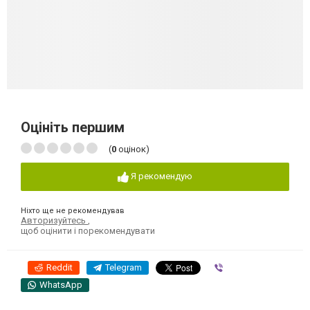
Оцініть першим
(
0
оцінок)
Я рекомендую
Ніхто ще не рекомендував
Авторизуйтесь
,
щоб оцінити і порекомендувати
Reddit
Telegram
Viber
WhatsApp