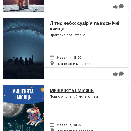
Літнє небо: сузір’я та космічні
явища
Програма планетарію
9 серпня, 13:00
Планетарій Noosphere
Мишенята і Місяць
Повнокупольний мультфільм
9 серпня, 10:00