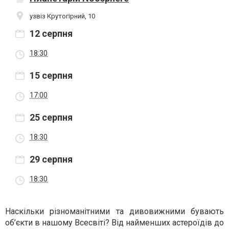
узвіз Крутогірний, 10
12 серпня
18:30
15 серпня
17:00
25 серпня
18:30
29 серпня
18:30
Наскільки різноманітними та дивовижними бувають
об’єкти в нашому Всесвіті? Від найменших астероїдів до