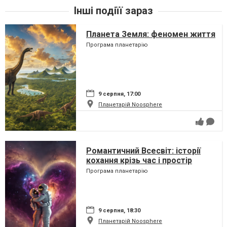
Інші подіїї зараз
Планета Земля: феномен життя
Програма планетарію
9 серпня, 17:00
Планетарій Noosphere
Романтичний Всесвіт: історії
кохання крізь час і простір
Програма планетарію
9 серпня, 18:30
Планетарій Noosphere