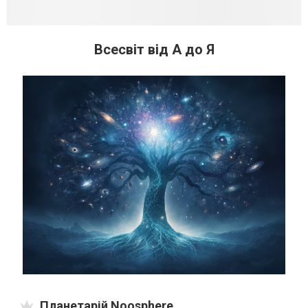
Всесвіт від А до Я
Планетарій Noosphere