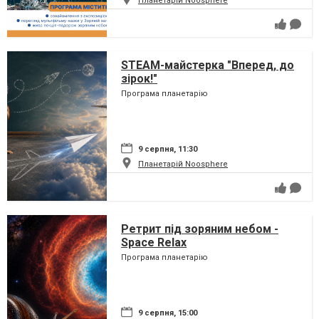
Планетарій Noosphere
STEAM-майстерка "Вперед, до
зірок!"
Програма планетарію
9 серпня, 11:30
Планетарій Noosphere
Ретрит під зоряним небом -
Space Relax
Програма планетарію
9 серпня, 15:00