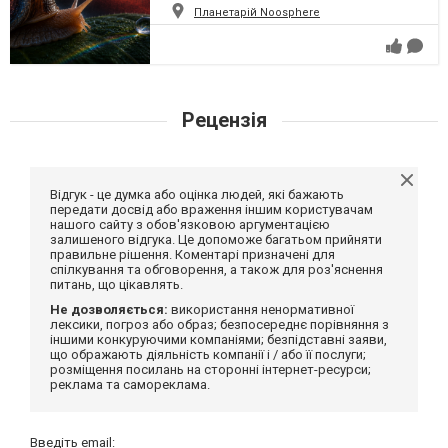
Планетарій Noosphere
Рецензія
Відгук - це думка або оцінка людей, які бажають
передати досвід або враження іншим користувачам
нашого сайту з обов'язковою аргументацією
залишеного відгука. Це допоможе багатьом прийняти
правильне рішення. Коментарі призначені для
спілкування та обговорення, а також для роз'яснення
питань, що цікавлять.
Не дозволяється:
використання ненормативної
лексики, погроз або образ; безпосереднє порівняння з
іншими конкуруючими компаніями; безпідставні заяви,
що ображають діяльність компанії і / або її послуги;
розміщення посилань на сторонні інтернет-ресурси;
реклама та самореклама.
Введіть email: