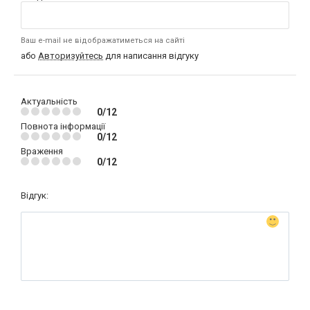
Ваш e-mail не відображатиметься на сайті
або
Авторизуйтесь
для написання відгуку
Актуальність
0/12
Повнота інформації
0/12
Враження
0/12
Відгук: