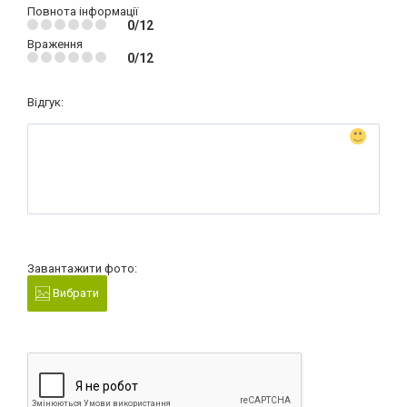
Повнота інформації
0/12
Враження
0/12
Відгук:
Завантажити фото:
Вибрати