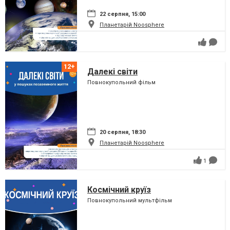
22 серпня, 15:00
Планетарій Noosphere
Далекі світи
Повнокупольний фільм
20 серпня, 18:30
Планетарій Noosphere
1
Космічний круїз
Повнокупольний мультфільм