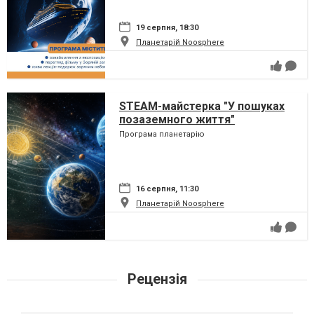
19 серпня, 18:30
Планетарій Noosphere
STEAM-майстерка "У пошуках
позаземного життя"
Програма планетарію
16 серпня, 11:30
Планетарій Noosphere
Рецензія