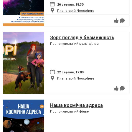
26 серпня, 18:30
Планетарій Noosphere
Зорі: погляд у безмежність
Повнокупольний мультфільм
22 серпня, 17:00
Планетарій Noosphere
Наша космічна адреса
Повнокупольний фільм