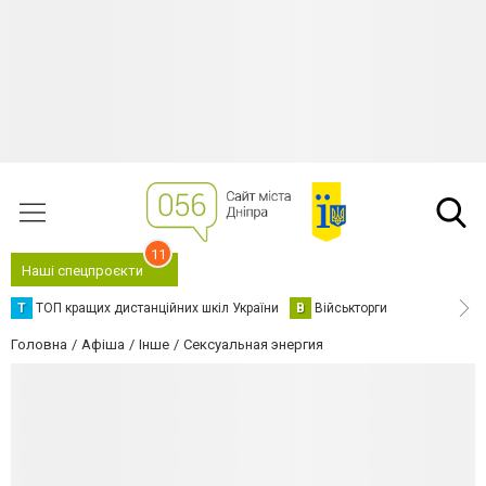
11
Наші спецпроєкти
Т
ТОП кращих дистанційних шкіл України
В
Військторги
Головна
Афіша
Інше
Сексуальная энергия