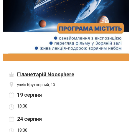
Планетарій Noosphere
узвіз Крутогірний, 10
19 серпня
18:30
24 серпня
18:30