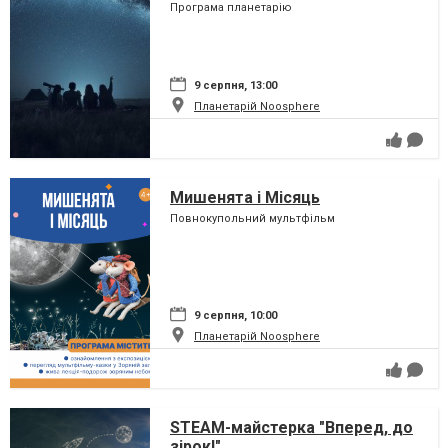
Програма планетарію
9 серпня, 13:00
Планетарій Noosphere
Мишенята і Місяць
Повнокупольний мультфільм
9 серпня, 10:00
Планетарій Noosphere
STEAM-майстерка "Вперед, до
зірок!"