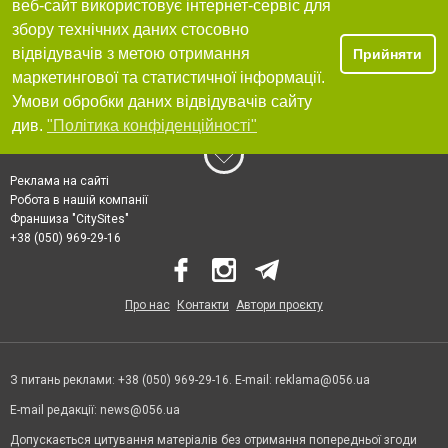
веб-сайт використовує інтернет-сервіс для
збору технічних даних стосовно
відвідувачів з метою отримання
Прийняти
маркетингової та статистичної інформації.
Умови обробки даних відвідувачів сайту
див.
"Політика конфіденційності"
Реклама на сайті
Робота в нашій компанії
Франшиза "CitySites"
+38 (050) 969-29-16
Про нас
Контакти
Автори проєкту
З питань реклами: +38 (050) 969-29-16. E-mail:
reklama@056.ua
E-mail редакції:
news@056.ua
Допускається цитування матеріалів без отримання попередньої згоди