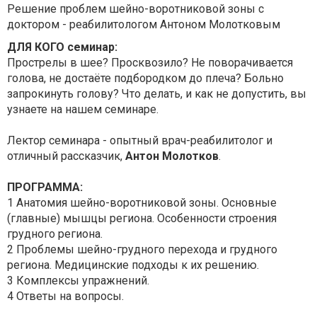
Решение проблем шейно-воротниковой зоны с
доктором - реабилитологом Антоном Молотковым
ДЛЯ КОГО семинар:
Прострелы в шее? Просквозило? Не поворачивается
голова, не достаёте подбородком до плеча? Больно
запрокинуть голову? Что делать, и как не допустить, вы
узнаете на нашем семинаре.
Лектор семинара - опытный врач-реабилитолог и
отличный рассказчик,
Антон Молотков
.
ПРОГРАММА:
1 Анатомия шейно-воротниковой зоны. Основные
(главные) мышцы региона. Особенности строения
грудного региона.
2 Проблемы шейно-грудного перехода и грудного
региона. Медицинские подходы к их решению.
3 Комплексы упражнений.
4 Ответы на вопросы.