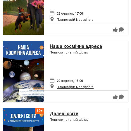
22 серпня, 17:00
Планетарій Noosphere
Наша космічна адреса
Повнокупольний фільм
22 серпня, 15:00
Планетарій Noosphere
Далекі світи
Повнокупольний фільм