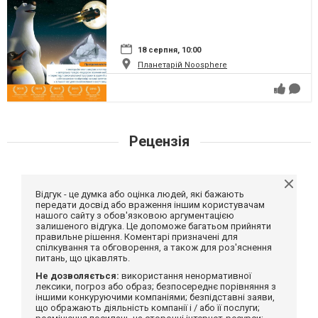
18 серпня, 10:00
Планетарій Noosphere
Рецензія
Відгук - це думка або оцінка людей, які бажають
передати досвід або враження іншим користувачам
нашого сайту з обов'язковою аргументацією
залишеного відгука. Це допоможе багатьом прийняти
правильне рішення. Коментарі призначені для
спілкування та обговорення, а також для роз'яснення
питань, що цікавлять.
Не дозволяється:
використання ненормативної
лексики, погроз або образ; безпосереднє порівняння з
іншими конкуруючими компаніями; безпідставні заяви,
що ображають діяльність компанії і / або її послуги;