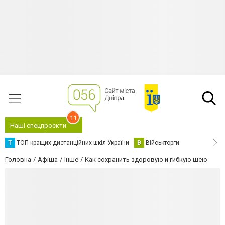
11
Наші спецпроєкти
Т
ТОП кращих дистанційних шкіл України
В
Військторги
Головна
Афіша
Інше
Как сохранить здоровую и гибкую шею