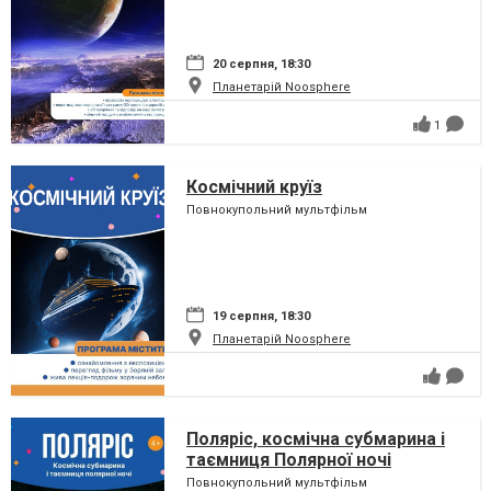
20 серпня, 18:30
Планетарій Noosphere
1
Космічний круїз
Повнокупольний мультфільм
19 серпня, 18:30
Планетарій Noosphere
Поляріс, космічна субмарина і
таємниця Полярної ночі
Повнокупольний мультфільм