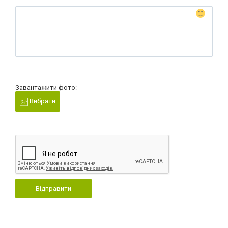
Завантажити фото:
Вибрати
Відправити