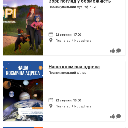
Зорі: погляд у безмежність
Повнокупольний мультфільм
22 серпня, 17:00
Планетарій Noosphere
Наша космічна адреса
Повнокупольний фільм
22 серпня, 15:00
Планетарій Noosphere