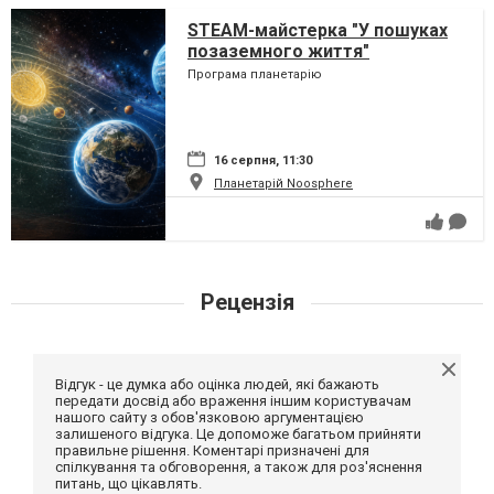
STEAM-майстерка "У пошуках
позаземного життя"
Програма планетарію
16 серпня, 11:30
Планетарій Noosphere
Рецензія
Відгук - це думка або оцінка людей, які бажають
передати досвід або враження іншим користувачам
нашого сайту з обов'язковою аргументацією
залишеного відгука. Це допоможе багатьом прийняти
правильне рішення. Коментарі призначені для
спілкування та обговорення, а також для роз'яснення
питань, що цікавлять.