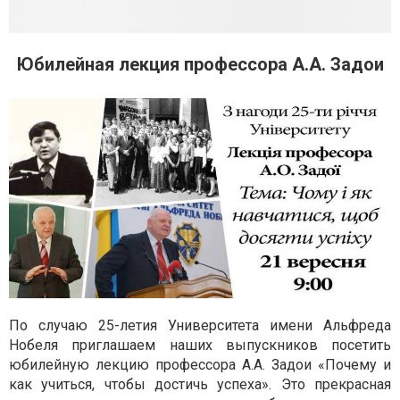
Юбилейная лекция профессора А.А. Задои
По случаю 25-летия Университета имени Альфреда
Нобеля приглашаем наших выпускников посетить
юбилейную лекцию профессора А.А. Задои «Почему и
как учиться, чтобы достичь успеха». Это прекрасная