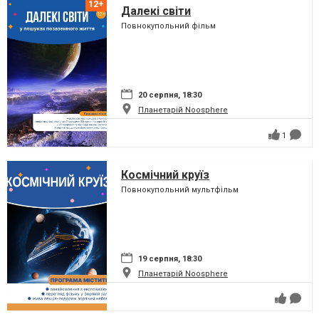
Далекі світи
Повнокупольний фільм
20 серпня, 18:30
Планетарій Noosphere
1
Космічний круїз
Повнокупольний мультфільм
19 серпня, 18:30
Планетарій Noosphere