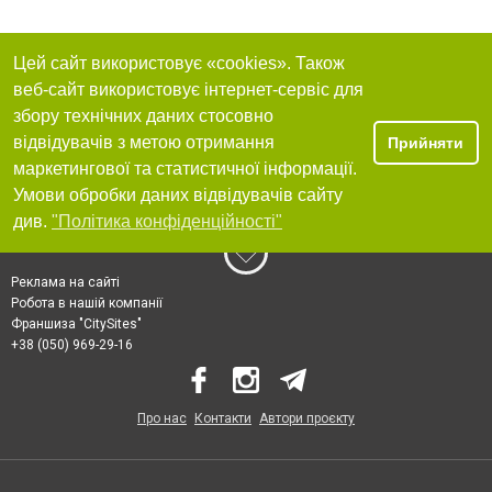
Цей сайт використовує «cookies». Також
веб-сайт використовує інтернет-сервіс для
збору технічних даних стосовно
відвідувачів з метою отримання
Прийняти
маркетингової та статистичної інформації.
Умови обробки даних відвідувачів сайту
див.
"Політика конфіденційності"
Реклама на сайті
Робота в нашій компанії
Франшиза "CitySites"
+38 (050) 969-29-16
Про нас
Контакти
Автори проєкту