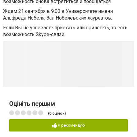
возможность снова встретиться и пообщаться.
Ждем 21 сентября в 9:00 в Университете имени
Альфреда Нобеля, Зал Нобелевских лауреатов.
Если Вы не успеваете приехать или прилететь, то есть
возможность Skype-связи.
Оцініть першим
(
0
оцінок)
Я рекомендую