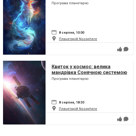
Програма планетарію
8 серпня, 10:00
Планетарій Noosphere
Квиток у космос: велика
мандрівка Сонячною системою
Програма планетарію
8 серпня, 18:30
Планетарій Noosphere