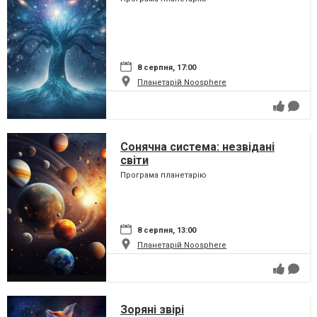
8 серпня, 17:00
Планетарій Noosphere
Сонячна система: незвідані
світи
Програма планетарію
8 серпня, 13:00
Планетарій Noosphere
Зоряні звірі