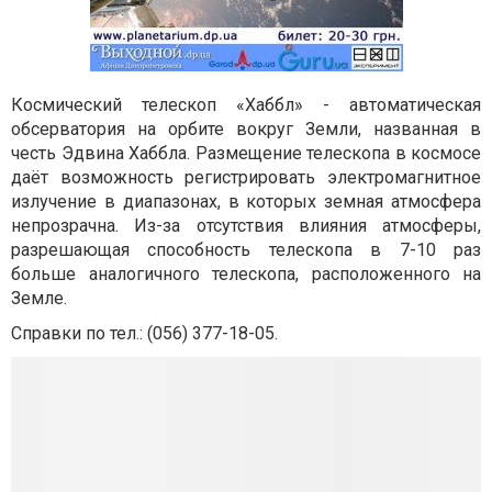
Космический телескоп «Хаббл» - автоматическая
обсерватория на орбите вокруг Земли, названная в
честь Эдвина Хаббла. Размещение телескопа в космосе
даёт возможность регистрировать электромагнитное
излучение в диапазонах, в которых земная атмосфера
непрозрачна. Из-за отсутствия влияния атмосферы,
разрешающая способность телескопа в 7-10 раз
больше аналогичного телескопа, расположенного на
Земле.
Справки по тел.: (056) 377-18-05.