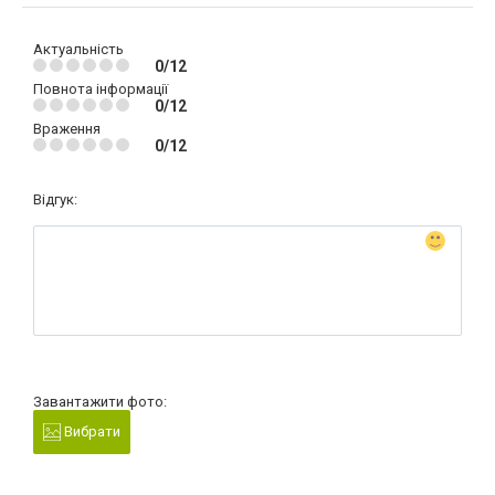
Актуальність
0/12
Повнота інформації
0/12
Враження
0/12
Відгук:
Завантажити фото:
Вибрати