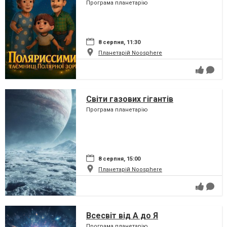
Програма планетарію
8 серпня, 11:30
Планетарій Noosphere
Світи газових гігантів
Програма планетарію
8 серпня, 15:00
Планетарій Noosphere
Всесвіт від А до Я
Програма планетарію