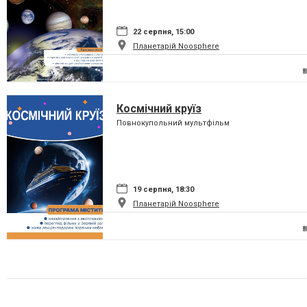
22 серпня, 15:00
Планетарій Noosphere
Космічний круїз
Повнокупольний мультфільм
19 серпня, 18:30
Планетарій Noosphere