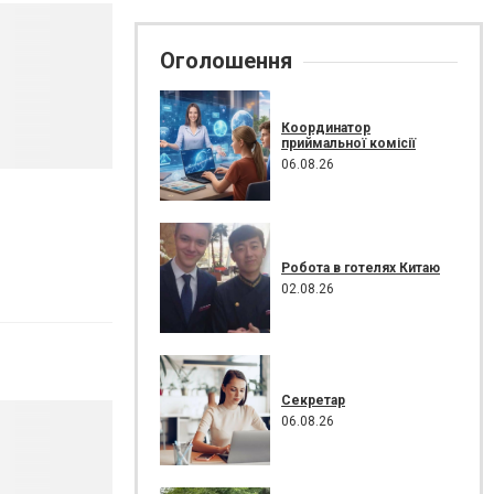
Оголошення
Координатор
приймальної комісії
06.08.26
Робота в готелях Китаю
02.08.26
Секретар
06.08.26