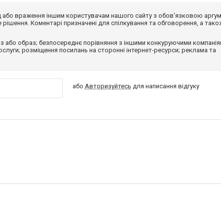
від або враження іншим користувачам нашого сайту з обов'язковою аргу
рішення. Коментарі призначені для спілкування та обговорення, а тако
з або образ; безпосереднє порівняння з іншими конкуруючими компанія
 послуги; розміщення посилань на сторонні інтернет-ресурси; реклама та
або
Авторизуйтесь
для написання відгуку