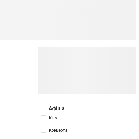
Афіша
Кіно
Концерти