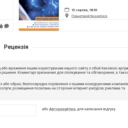
15 серпня, 18:30
Планетарій Noosphere
Рецензія
від або враження іншим користувачам нашого сайту з обов'язковою аргу
рішення. Коментарі призначені для спілкування та обговорення, а тако
з або образ; безпосереднє порівняння з іншими конкуруючими компанія
 послуги; розміщення посилань на сторонні інтернет-ресурси; реклама та
або
Авторизуйтесь
для написання відгуку