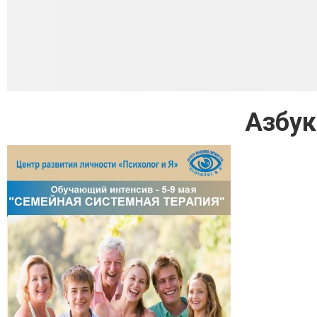
Азбук