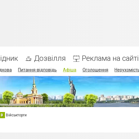
ідник
Дозвілля
Реклама на сайті
дкова
Питання-відповідь
Афіша
Оголошення
Нерухоміст
В
Військторги