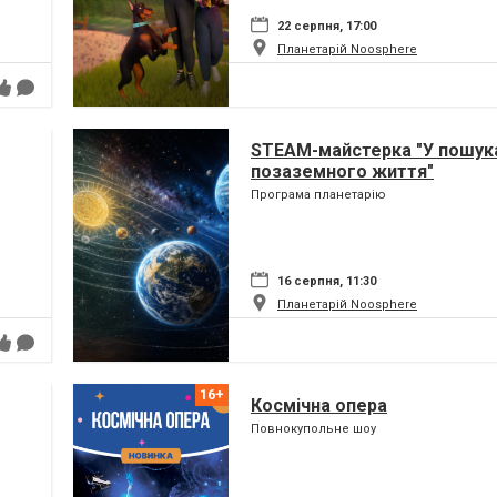
22 серпня, 17:00
Планетарій Noosphere
STEAM-майстерка "У пошук
позаземного життя"
Програма планетарію
16 серпня, 11:30
Планетарій Noosphere
Космічна опера
Повнокупольне шоу