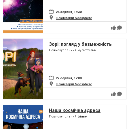
26 серпня, 18:30
Планетарій Noosphere
Зорі: погляд у безмежність
Повнокупольний мультфільм
22 серпня, 17:00
Планетарій Noosphere
Наша космічна адреса
Повнокупольний фільм