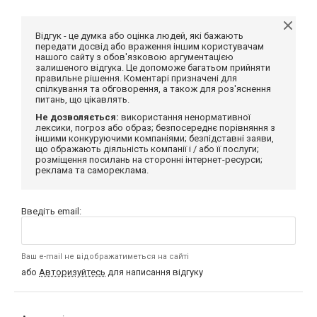
Відгук - це думка або оцінка людей, які бажають
передати досвід або враження іншим користувачам
нашого сайту з обов'язковою аргументацією
залишеного відгука. Це допоможе багатьом прийняти
правильне рішення. Коментарі призначені для
спілкування та обговорення, а також для роз'яснення
питань, що цікавлять.
Не дозволяється:
використання ненормативної
лексики, погроз або образ; безпосереднє порівняння з
іншими конкуруючими компаніями; безпідставні заяви,
що ображають діяльність компанії і / або її послуги;
розміщення посилань на сторонні інтернет-ресурси;
реклама та самореклама.
Введіть email:
Ваш e-mail не відображатиметься на сайті
або
Авторизуйтесь
для написання відгуку