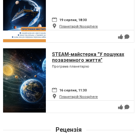
19 серпня, 18:30
Планетарій Noosphere
STEAM-майстерка "У пошуках
позаземного життя"
Програма планетарію
16 серпня, 11:30
Планетарій Noosphere
Рецензія