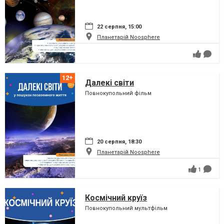
22 серпня, 15:00
Планетарій Noosphere
Далекі світи
Повнокупольний фільм
20 серпня, 18:30
Планетарій Noosphere
1
Космічний круїз
Повнокупольний мультфільм