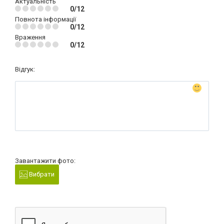
Актуальність
0/12
Повнота інформації
0/12
Враження
0/12
Відгук:
Завантажити фото:
Вибрати