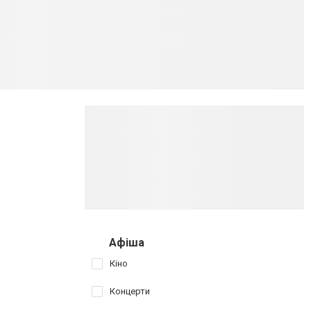
Афіша
Кіно
Концерти