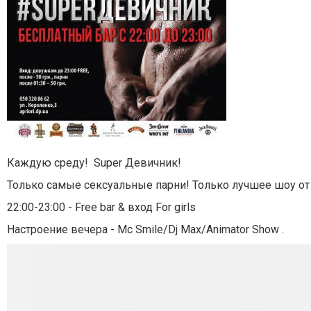
Каждую среду!
Super Девичник!
Только самые сексуальные парни! Только лучшее шоу о
22:00-23:00 - Free bar & вход For girls
Настроение вечера - Mc Smile/Dj Max/Animator Show .