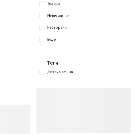
Театри
Нічне життя
Ресторани
Інше
Теги
Дитяча афіша