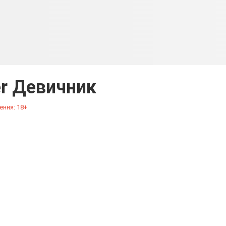
r Девичник
ення: 18+