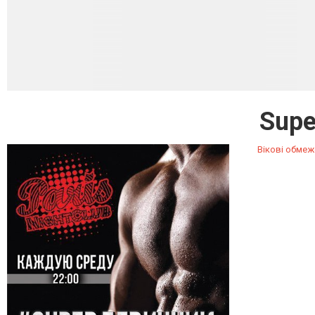
Supe
Вікові обмеж