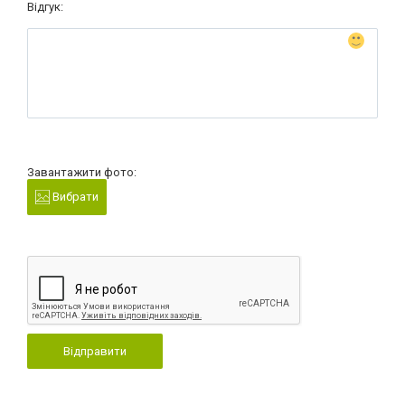
Відгук:
Завантажити фото:
Вибрати
Відправити