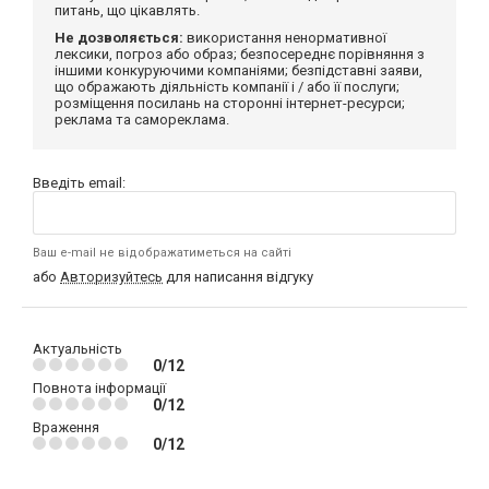
питань, що цікавлять.
Не дозволяється:
використання ненормативної
лексики, погроз або образ; безпосереднє порівняння з
іншими конкуруючими компаніями; безпідставні заяви,
що ображають діяльність компанії і / або її послуги;
розміщення посилань на сторонні інтернет-ресурси;
реклама та самореклама.
Введіть email:
Ваш e-mail не відображатиметься на сайті
або
Авторизуйтесь
для написання відгуку
Актуальність
0/12
Повнота інформації
0/12
Враження
0/12