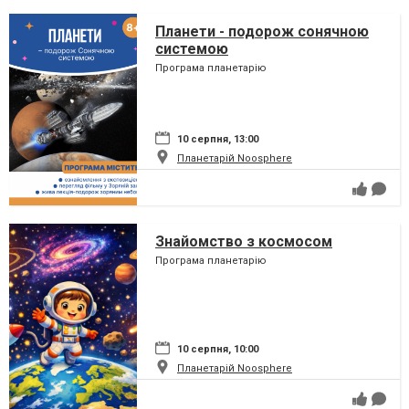
Планети - подорож сонячною
системою
Програма планетарію
10 серпня, 13:00
Планетарій Noosphere
Знайомство з космосом
Програма планетарію
10 серпня, 10:00
Планетарій Noosphere