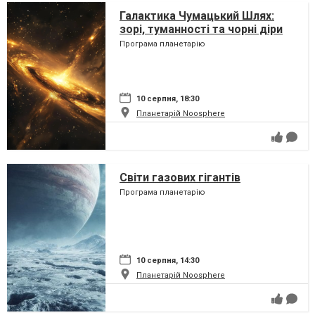
Галактика Чумацький Шлях:
зорі, туманності та чорні діри
Програма планетарію
10 серпня, 18:30
Планетарій Noosphere
Світи газових гігантів
Програма планетарію
10 серпня, 14:30
Планетарій Noosphere