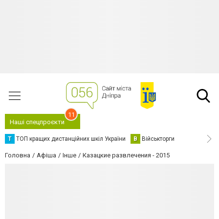
11
Наші спецпроєкти
Т
ТОП кращих дистанційних шкіл України
В
Військторги
Головна
Афіша
Інше
Казацкие развлечения - 2015