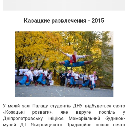
Казацкие развлечения - 2015
У малій залі Палацу студентів ДНУ відбудеться свято
«Козацькі розваги», яке вдруге поспіль у
Дніпропетровську ініціює Меморіальний будинок-
музей Д.І. Яворницького. Традиційне осіннє свято