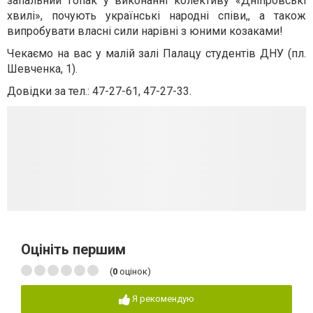
запальний гопак у виконанні колективу «Дніпровські
хвилі», почують українські народні співи,, а також
випробувати власні сили нарівні з юними козаками!
Чекаємо на вас у малій залі Палацу студентів ДНУ (пл.
Шевченка, 1).
Довідки за тел.: 47-27-61, 47-27-33.
Оцініть першим
(
0
оцінок)
Я рекомендую