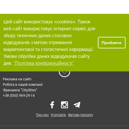
Цей сайт використовує «cookies». Також
веб-сайт використовує інтернет-сервіс для
збору технічних даних стосовно
відвідувачів з метою отримання
Прийняти
маркетингової та статистичної інформації.
Умови обробки даних відвідувачів сайту
див.
"Політика конфіденційності"
Реклама на сайті
Робота в нашій компанії
Франшиза "CitySites"
+38 (050) 969-29-16
Про нас
Контакти
Автори проєкту