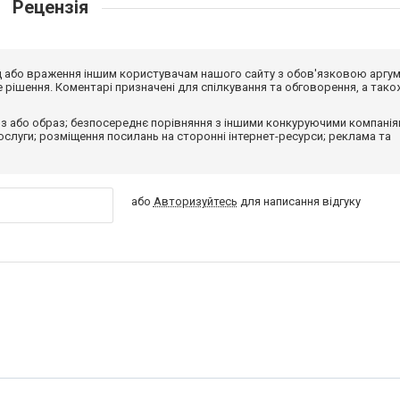
Рецензія
від або враження іншим користувачам нашого сайту з обов'язковою аргу
рішення. Коментарі призначені для спілкування та обговорення, а тако
з або образ; безпосереднє порівняння з іншими конкуруючими компанія
 послуги; розміщення посилань на сторонні інтернет-ресурси; реклама та
або
Авторизуйтесь
для написання відгуку