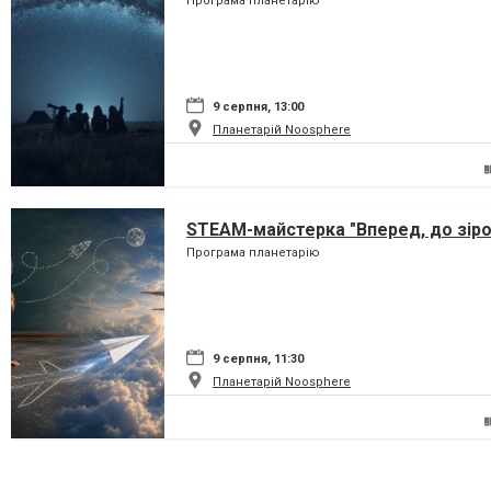
Програма планетарію
9 серпня, 13:00
Планетарій Noosphere
STEAM-майстерка "Вперед, до зіро
Програма планетарію
9 серпня, 11:30
Планетарій Noosphere