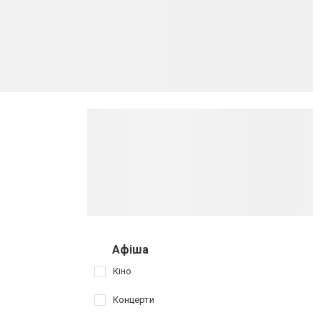
Афіша
Кіно
Концерти