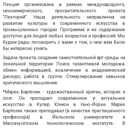
Лекция организована в рамках международного,
некоммерческого, просветительского проекта
"Лекторий". Наша деятельность направленна на
развитие культуры и современного искусства в
промышленных городах. Программа и ее содержание
доступно для людей любых возрастов и профессий. Мы
будем рады поговорить с вами о том, о чем вам было
бы интересно узнать.
Задача проекта, создание самостоятельной арт-среды на
локальной территории. Поиск талантливой молодежи,
обмен информацией, вовлечение в академический
дискурс, работа в группе. Стимулирование навыков
критического мышления.
*Марек Бартелик - художественный критик, историк и
поэт. Он преподает современное и актуальное
искусство в Купер Юнион в Нью-Йорке. Марек
Бартелик также преподавал (в качестве приглашенного
профессора) в Йельском университете и
Массачусетском технологическом институте. В