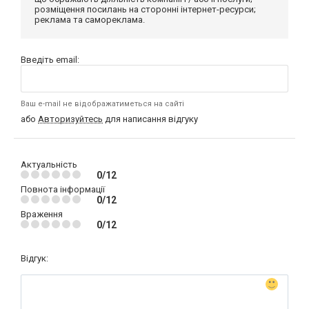
розміщення посилань на сторонні інтернет-ресурси;
реклама та самореклама.
Введіть email:
Ваш e-mail не відображатиметься на сайті
або
Авторизуйтесь
для написання відгуку
Актуальність
0/12
Повнота інформації
0/12
Враження
0/12
Відгук: