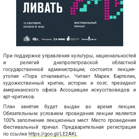
При поддержке управления культуры, национальностей
и религий днепропетровской областной
государственной администрации, состоится лекция-
утопия «Пора отчаливать». Читает Марек Бартелик,
художественный критик, историк и поэт; президент
американского офиса Ассоциации искусствоведов и
арт-критиков.
План занятия будет выдан во время лекции.
Обязательным условием проведения лекции является
100% заполнение лекционных мест. Место проведения
Фестивальный причал. Предварительная регистрация
по ссылке
https://goo.gl/LE2AKL