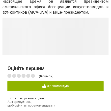
настоящее время он является президентом
американского офиса Ассоциации искусствоведов и
арт-критиков (AICA-USA) и вице-президентом.
Оцініть першим
(
0
оцінок)
Я рекомендую
Ніхто ще не рекомендував
Авторизуйтесь
,
щоб оцінити і порекомендувати