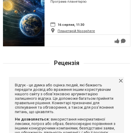
Програма планетарію
16 серпня, 11:30
Планетарій Noosphere
Рецензія
Відгук - це думка або оцінка людей, які бажають
передати досвід або враження іншим користувачам
нашого сайту з обов'язковою аргументацією
залишеного відгука. Це допоможе багатьом прийняти
правильне рішення. Коментарі призначені для
спілкування та обговорення, а також для роз'яснення
питань, що цікавлять.
Не дозволяється:
використання ненормативної
лексики, погроз або образ; безпосереднє порівняння з
іншими конкуруючими компаніями; безпідставні заяви,
що ображають діяльність компанії і / або її послуги;