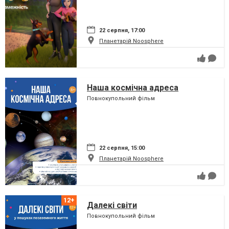
22 серпня, 17:00
Планетарій Noosphere
Наша космічна адреса
Повнокупольний фільм
22 серпня, 15:00
Планетарій Noosphere
Далекі світи
Повнокупольний фільм