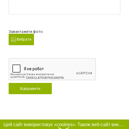
Завантажити фото:
Вибрати
Відправити
Цей сайт використовує «cookies». Також веб-сайт використовує інтернет-сервіс для збору технічних даних стосовно відвідувачів з метою отримання маркетингової та статистичної інформації. Умови обробки даних відвідувачів сайту див.
〉