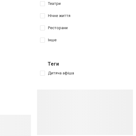
Театри
Нічне життя
Ресторани
Інше
Теги
Дитяча афіша