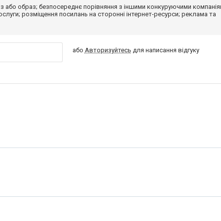
з або образ; безпосереднє порівняння з іншими конкуруючими компанія
 послуги; розміщення посилань на сторонні інтернет-ресурси; реклама та
або
Авторизуйтесь
для написання відгуку