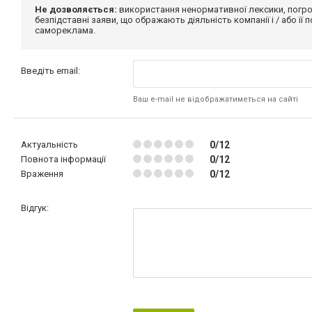
Не дозволяється:
використання ненормативної лексики, погро
безпідставні заяви, що ображають діяльність компанії і / або її
самореклама.
Введіть email:
Ваш e-mail не відображатиметься на сайті
Актуальність
0/12
Повнота інформації
0/12
Враження
0/12
Відгук: