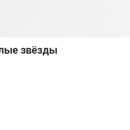
лые звёзды