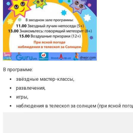
В программе:
звёздные мастер-классы,
развлечения,
игры,
наблюдения в телескоп за солнцем (при ясной погод