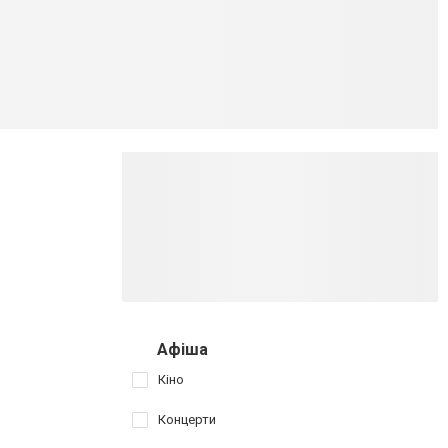
Афіша
Кіно
Концерти