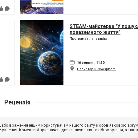
STEAM-майстерка "У пошук
позаземного життя"
Програма планетарію
16 серпня, 11:30
Планетарій Noosphere
Рецензія
від або враження іншим користувачам нашого сайту з обов'язковою аргу
рішення. Коментарі призначені для спілкування та обговорення, а тако