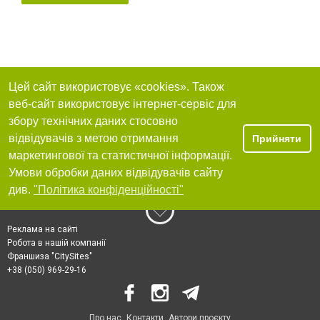
Цей сайт використовує «cookies». Також
веб-сайт використовує інтернет-сервіс для
збору технічних даних стосовно
відвідувачів з метою отримання
Прийняти
маркетингової та статистичної інформації.
Умови обробки даних відвідувачів сайту
див.
"Політика конфіденційності"
Реклама на сайті
Робота в нашій компанії
Франшиза "CitySites"
+38 (050) 969-29-16
Про нас
Контакти
Автори проєкту