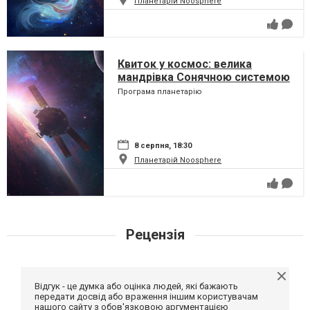
Планетарій Noosphere
Квиток у космос: велика
мандрівка Сонячною системою
Програма планетарію
8 серпня, 18:30
Планетарій Noosphere
Рецензія
Відгук - це думка або оцінка людей, які бажають
передати досвід або враження іншим користувачам
нашого сайту з обов'язковою аргументацією