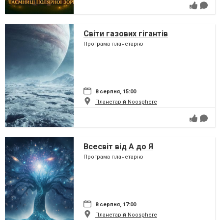
Світи газових гігантів
Програма планетарію
8 серпня, 15:00
Планетарій Noosphere
Всесвіт від А до Я
Програма планетарію
8 серпня, 17:00
Планетарій Noosphere