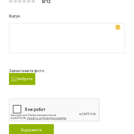
0/12
Відгук:
Завантажити фото:
Вибрати
Відправити