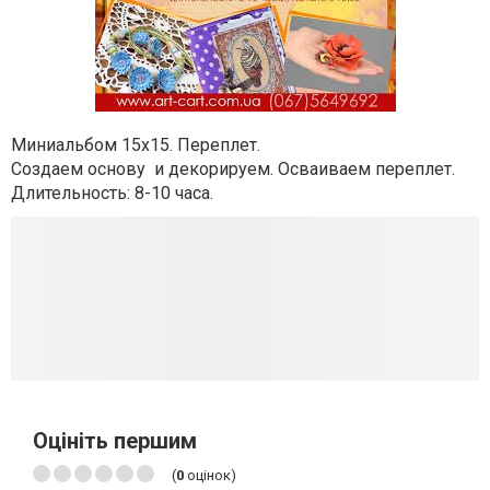
Миниальбом 15х15. Переплет.
Создаем основу и декорируем. Осваиваем переплет.
Длительность: 8-10 часа.
Оцініть першим
(
0
оцінок)