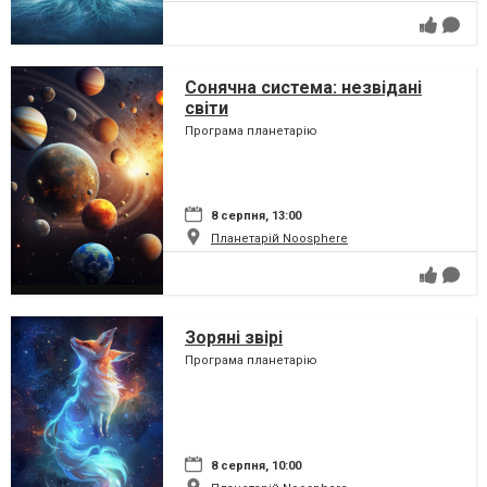
Сонячна система: незвідані
світи
Програма планетарію
8 серпня, 13:00
Планетарій Noosphere
Зоряні звірі
Програма планетарію
8 серпня, 10:00